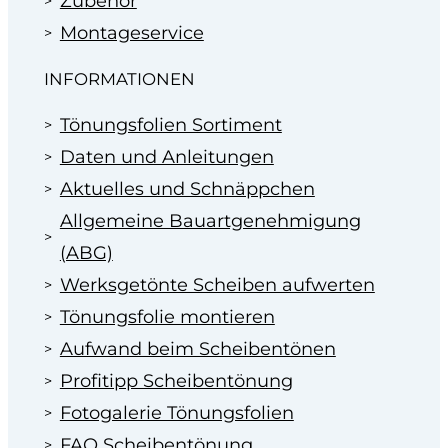
Zubehör
Montageservice
INFORMATIONEN
Tönungsfolien Sortiment
Daten und Anleitungen
Aktuelles und Schnäppchen
Allgemeine Bauartgenehmigung
(ABG)
Werksgetönte Scheiben aufwerten
Tönungsfolie montieren
Aufwand beim Scheibentönen
Profitipp Scheibentönung
Fotogalerie Tönungsfolien
FAQ Scheibentönung