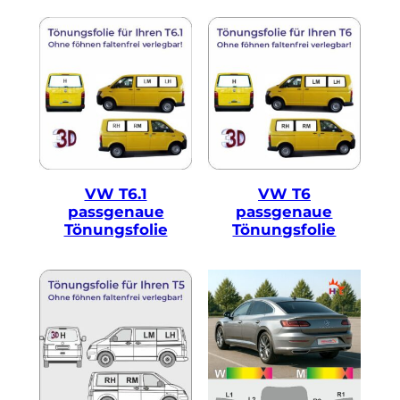
VW T6.1
VW T6
passgenaue
passgenaue
Tönungsfolie
Tönungsfolie