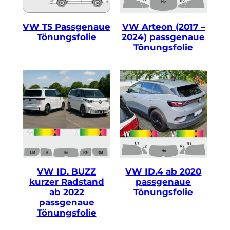
VW T5 Passgenaue
VW Arteon (2017 –
Tönungsfolie
2024) passgenaue
Tönungsfolie
VW ID. BUZZ
VW ID.4 ab 2020
kurzer Radstand
passgenaue
ab 2022
Tönungsfolie
passgenaue
Tönungsfolie