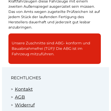
Kraftfahrzeugen diese Fahrzeuge mit einem
zweiten Außenspiegel ausgerüstet sein müssen.
Das von Amts wegen zugeteilte Prüfzeichen ist auf
jedem Stück der laufenden Fertigung des
Herstellers dauerhaft und jederzeit gut lesbar
anzubringen.
Unsere Zuschnitte sind ABG- konform und
Bauabnahmefrei (TÜF)! Die ABG ist im
Fahrzeug mitzuführen.
RECHTLICHES
Kontakt
AGB
Widerruf