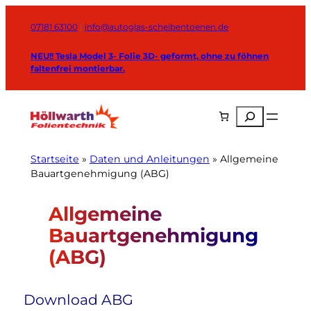
Zum
Inhalt
07181 63100
|
info@autoglas-scheibentoenen.de
springen
NEU!! Tesla Model 3- Folie 3D- geformt, ohne zu föhnen
faltenfrei montierbar.
Suchen
Startseite
»
Daten und Anleitungen
»
Allgemeine
Bauartgenehmigung (ABG)
Allgemeine
Aktuelles und Schnäppchen
Bauartgenehmigung
Allgemeine
(ABG)
Bauartgenehmigung (ABG)
Aufwand beim Scheibentönen
FAQ Scheibentönung
Download ABG