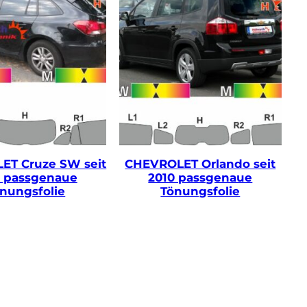
ET Cruze SW seit
CHEVROLET Orlando seit
2 passgenaue
2010 passgenaue
nungsfolie
Tönungsfolie