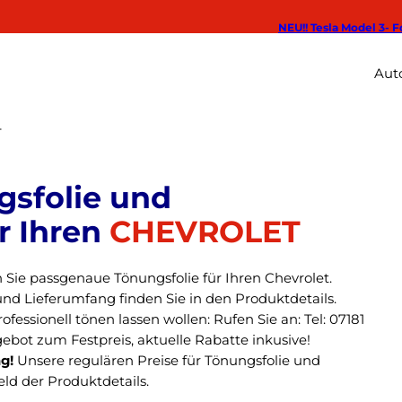
NEU!! Tesla Model 3- F
Auto
T
CHEVROLET
 Sie passgenaue Tönungsfolie für Ihren Chevrolet.
und Lieferumfang finden Sie in den Produktdetails.
fessionell tönen lassen wollen: Rufen Sie an: Tel: 07181
ebot zum Festpreis, aktuelle Rabatte inkusive!
g!
Unsere regulären Preise für Tönungsfolie und
ld der Produktdetails.