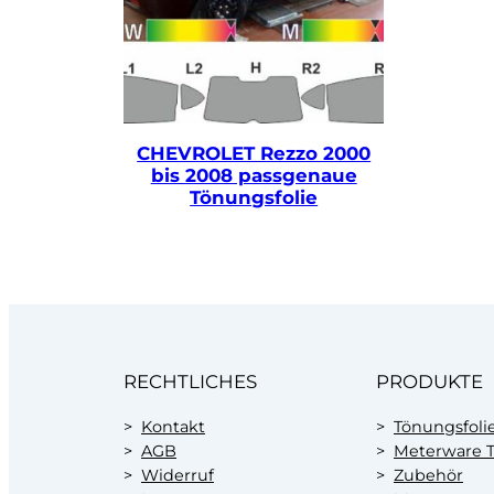
CHEVROLET Rezzo 2000
bis 2008 passgenaue
Tönungsfolie
RECHTLICHES
PRODUKTE
Kontakt
Tönungsfoli
AGB
Meterware T
Widerruf
Zubehör