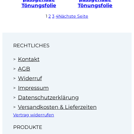
Tönungsfolie
Tönungsfolie
1
2
3
4
Nächste Seite
RECHTLICHES
Kontakt
AGB
Widerruf
Impressum
Datenschutzerklärung
Versandkosten & Lieferzeiten
Vertrag widerrufen
PRODUKTE