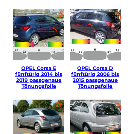
OPEL Corsa E
OPEL Corsa D
fünftürig 2014 bis
fünftürig 2006 bis
2019 passgenaue
2015 passgenaue
Tönungsfolie
Tönungsfolie