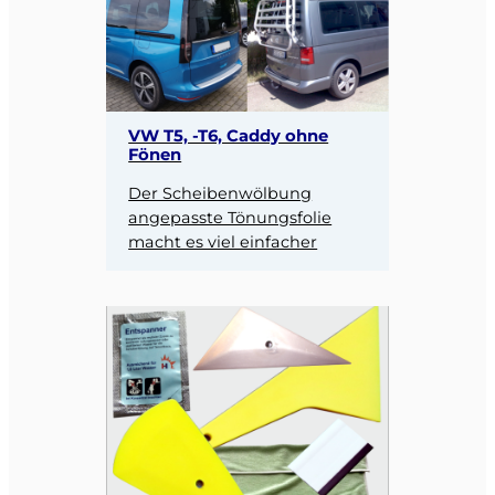
VW T5, -T6, Caddy ohne
Fönen
Der Scheibenwölbung
angepasste Tönungsfolie
macht es viel einfacher