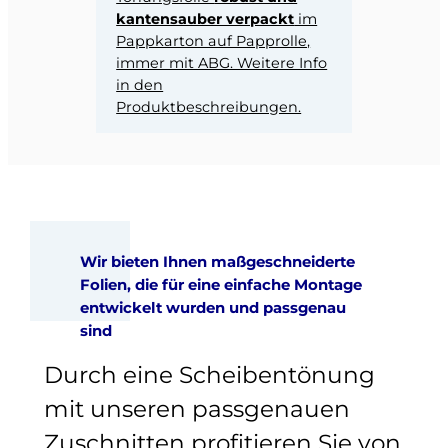
kantensauber verpackt
im
Pappkarton auf Papprolle,
immer mit ABG. Weitere Info
in den
Produktbeschreibungen.
Wir bieten Ihnen maßgeschneiderte
Folien, die für eine einfache Montage
entwickelt wurden und passgenau
sind
Durch eine Scheibentönung
mit unseren passgenauen
Zuschnitten profitieren Sie von