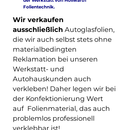
der Werkstatt von Höllwarth
Folientechnik.
Wir verkaufen
ausschließlich
Autoglasfolien,
die wir auch selbst stets ohne
materialbedingten
Reklamation bei unseren
Werkstatt- und
Autohauskunden auch
verkleben! Daher legen wir bei
der Konfektionierung Wert
auf Folienmaterial, das auch
problemlos professionell
verklebbar ist!