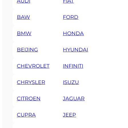
AUDI
FIAT
BAW
FORD
BMW
HONDA
BEIJING
HYUNDAI
CHEVROLET
INFINITI
CHRYSLER
ISUZU
CITROEN
JAGUAR
CUPRA
JEEP