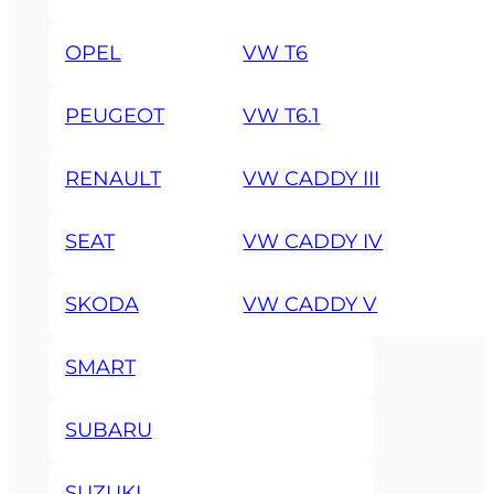
OPEL
VW T6
PEUGEOT
VW T6.1
RENAULT
VW CADDY III
SEAT
VW CADDY IV
SKODA
VW CADDY V
SMART
SUBARU
SUZUKI