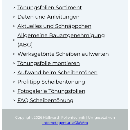
Tönungsfolien Sortiment
Daten und Anleitungen
Aktuelles und Schnäppchen
Allgemeine Bauartgenehmigung
(ABG)
Werksgetönte Scheiben aufwerten
Tönungsfolie montieren
Aufwand beim Scheibentönen
Profitipp Scheibentönung
Fotogalerie Tönungsfolien
FAQ Scheibentönung
Copyright 2026 Höllwarth Folientechnik | Umgesetzt von
Internetagentur laOlaWeb