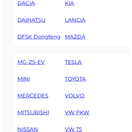
DACIA
KIA
DAIHATSU
LANCIA
DFSK Dongfeng
MAZDA
MG-ZS-EV
TESLA
MINI
TOYOTA
MERCEDES
VOLVO
MITSUBISHI
VW PKW
NISSAN
VW T5