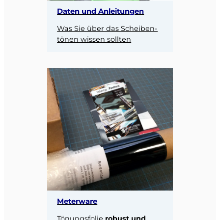
Daten und Anleitungen
Was Sie über das Scheiben-
tönen wissen sollten
Meterware
Tönungsfolie
robust und