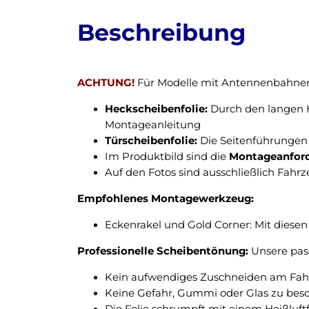
Beschreibung
ACHTUNG!
Für Modelle mit Antennenbahnen 
Heckscheibenfolie:
Durch den langen H
Montageanleitung
Türscheibenfolie:
Die Seitenführungen 
Im Produktbild sind die
Montageanfor
Auf den Fotos sind ausschließlich Fahr
Empfohlenes Montagewerkzeug:
Eckenrakel und Gold Corner: Mit diesen 
Professionelle Scheibentönung:
Unsere pass
Kein aufwendiges Zuschneiden am Fahrz
Keine Gefahr, Gummi oder Glas zu bes
Die Folie schrumpft mit einem Heißluft