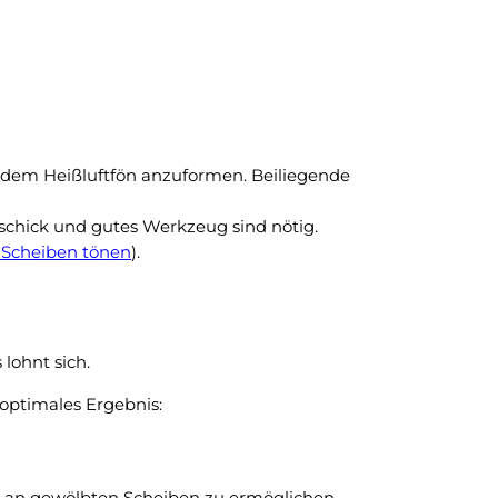
t dem Heißluftfön anzuformen. Beiliegende
schick und gutes Werkzeug sind nötig.
Scheiben tönen
).
lohnt sich.
optimales Ergebnis:
ng an gewölbten Scheiben zu ermöglichen.