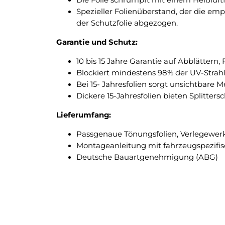
Spezieller Folienüberstand, der die em
der Schutzfolie abgezogen.
Garantie und Schutz:
10 bis 15 Jahre Garantie auf Abblättern
Blockiert mindestens 98% der UV-Strah
Bei 15- Jahresfolien sorgt unsichtbare 
Dickere 15-Jahresfolien bieten Splitte
Lieferumfang:
Passgenaue Tönungsfolien, Verlegewer
Montageanleitung mit fahrzeugspezifi
Deutsche Bauartgenehmigung (ABG)