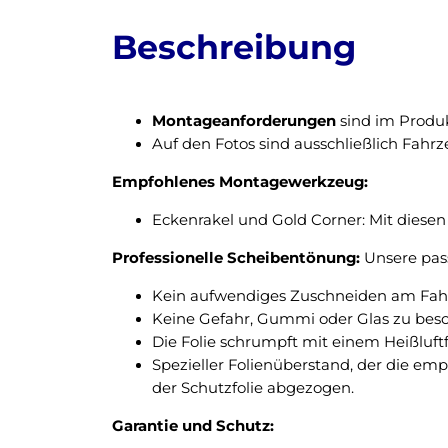
Beschreibung
Montageanforderungen
sind im Produk
Auf den Fotos sind ausschließlich Fahr
Empfohlenes Montagewerkzeug:
Eckenrakel und Gold Corner: Mit diesen 
Professionelle Scheibentönung:
Unsere pass
Kein aufwendiges Zuschneiden am Fahrz
Keine Gefahr, Gummi oder Glas zu bes
Die Folie schrumpft mit einem Heißluft
Spezieller Folienüberstand, der die em
der Schutzfolie abgezogen.
Garantie und Schutz: