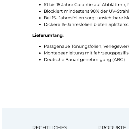
10 bis 15 Jahre Garantie auf Abblättern
Blockiert mindestens 98% der UV-Strah
Bei 15- Jahresfolien sorgt unsichtbare 
Dickere 15-Jahresfolien bieten Splitte
Lieferumfang:
Passgenaue Tönungsfolien, Verlegewer
Montageanleitung mit fahrzeugspezifi
Deutsche Bauartgenehmigung (ABG)
RECHTLICHES
PRODUKTE