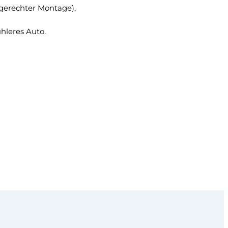
hgerechter Montage).
hleres Auto.