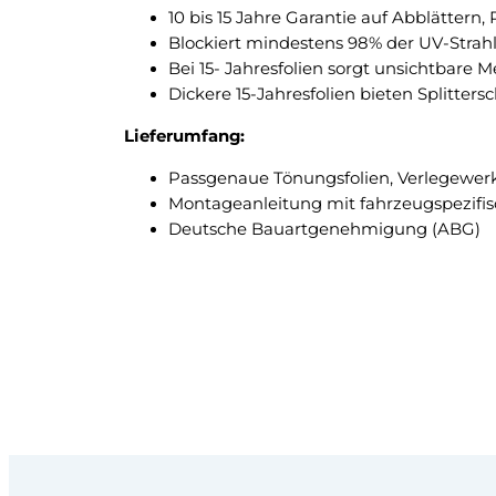
10 bis 15 Jahre Garantie auf Abblättern
Blockiert mindestens 98% der UV-Strah
Bei 15- Jahresfolien sorgt unsichtbare 
Dickere 15-Jahresfolien bieten Splitte
Lieferumfang:
Passgenaue Tönungsfolien, Verlegewer
Montageanleitung mit fahrzeugspezifi
Deutsche Bauartgenehmigung (ABG)