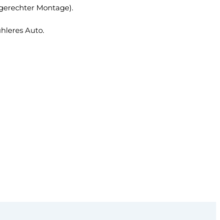
hgerechter Montage).
hleres Auto.