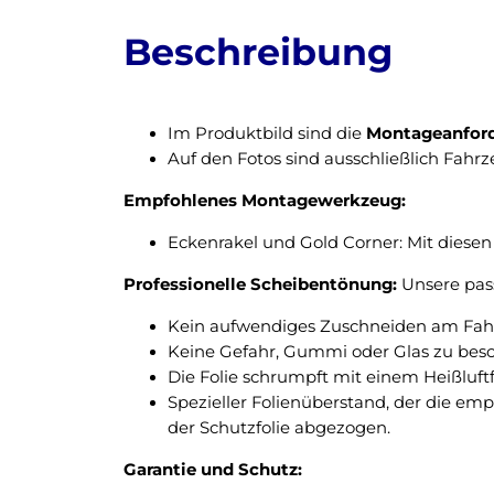
Beschreibung
Im Produktbild sind die
Montageanfor
Auf den Fotos sind ausschließlich Fahr
Empfohlenes Montagewerkzeug:
Eckenrakel und Gold Corner: Mit diesen 
Professionelle Scheibentönung:
Unsere pass
Kein aufwendiges Zuschneiden am Fahrz
Keine Gefahr, Gummi oder Glas zu bes
Die Folie schrumpft mit einem Heißluft
Spezieller Folienüberstand, der die em
der Schutzfolie abgezogen.
Garantie und Schutz: