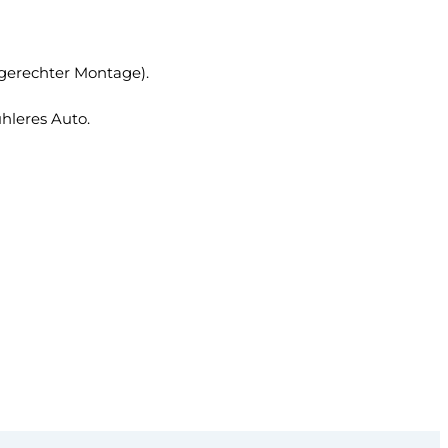
hgerechter Montage).
hleres Auto.