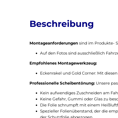
Beschreibung
Montageanforderungen
sind im Produkte- St
Auf den Fotos sind ausschließlich Fahr
Empfohlenes Montagewerkzeug:
Eckenrakel und Gold Corner: Mit diesen 
Professionelle Scheibentönung:
Unsere pass
Kein aufwendiges Zuschneiden am Fahrz
Keine Gefahr, Gummi oder Glas zu bes
Die Folie schrumpft mit einem Heißluft
Spezieller Folienüberstand, der die em
der Schutzfolie abgezogen.