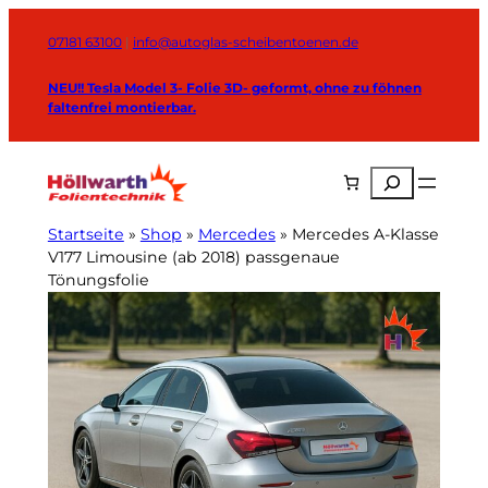
Zum
Inhalt
07181 63100
|
info@autoglas-scheibentoenen.de
springen
NEU!! Tesla Model 3- Folie 3D- geformt, ohne zu föhnen
faltenfrei montierbar.
Suchen
Startseite
»
Shop
»
Mercedes
»
Mercedes A-Klasse
V177 Limousine (ab 2018) passgenaue
Tönungsfolie