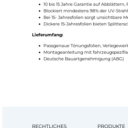
10 bis 15 Jahre Garantie auf Abblättern
Blockiert mindestens 98% der UV-Strah
Bei 15- Jahresfolien sorgt unsichtbare 
Dickere 15-Jahresfolien bieten Splitte
Lieferumfang:
Passgenaue Tönungsfolien, Verlegewer
Montageanleitung mit fahrzeugspezifi
Deutsche Bauartgenehmigung (ABG)
RECHTLICHES
PRODUKTE