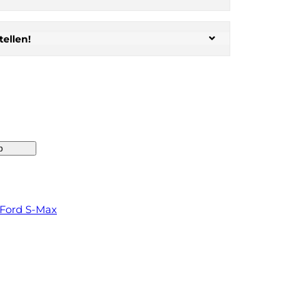
ellen!
b
Ford S-Max