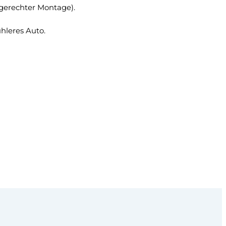
hgerechter Montage).
hleres Auto.