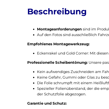
Beschreibung
Montageanforderungen
sind im Produk
Auf den Fotos sind ausschließlich Fahr
Empfohlenes Montagewerkzeug:
Eckenrakel und Gold Corner: Mit diesen 
Professionelle Scheibentönung:
Unsere pass
Kein aufwendiges Zuschneiden am Fahrz
Keine Gefahr, Gummi oder Glas zu bes
Die Folie schrumpft mit einem Heißluft
Spezieller Folienüberstand, der die em
der Schutzfolie abgezogen.
Garantie und Schutz: