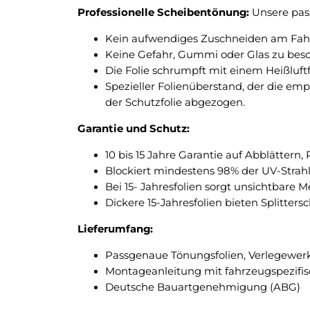
Professionelle Scheibentönung:
Unsere pass
Kein aufwendiges Zuschneiden am Fahrz
Keine Gefahr, Gummi oder Glas zu bes
Die Folie schrumpft mit einem Heißluft
Spezieller Folienüberstand, der die em
der Schutzfolie abgezogen.
Garantie und Schutz:
10 bis 15 Jahre Garantie auf Abblättern
Blockiert mindestens 98% der UV-Strah
Bei 15- Jahresfolien sorgt unsichtbare 
Dickere 15-Jahresfolien bieten Splitte
Lieferumfang:
Passgenaue Tönungsfolien, Verlegewer
Montageanleitung mit fahrzeugspezifi
Deutsche Bauartgenehmigung (ABG)