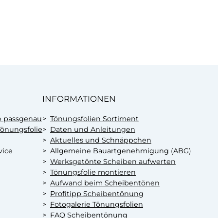
INFORMATIONEN
e passgenau
Tönungsfolien Sortiment
önungsfolie
Daten und Anleitungen
Aktuelles und Schnäppchen
vice
Allgemeine Bauartgenehmigung (ABG)
Werksgetönte Scheiben aufwerten
Tönungsfolie montieren
Aufwand beim Scheibentönen
Profitipp Scheibentönung
Fotogalerie Tönungsfolien
FAQ Scheibentönung