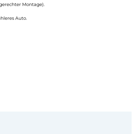
hgerechter Montage).
hleres Auto.