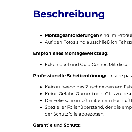
Beschreibung
Montageanforderungen
sind im Produk
Auf den Fotos sind ausschließlich Fahr
Empfohlenes Montagewerkzeug:
Eckenrakel und Gold Corner: Mit diesen 
Professionelle Scheibentönung:
Unsere pass
Kein aufwendiges Zuschneiden am Fahrz
Keine Gefahr, Gummi oder Glas zu bes
Die Folie schrumpft mit einem Heißluft
Spezieller Folienüberstand, der die em
der Schutzfolie abgezogen.
Garantie und Schutz: