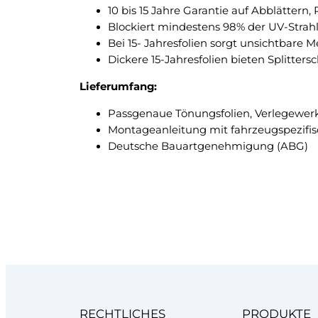
10 bis 15 Jahre Garantie auf Abblättern
Blockiert mindestens 98% der UV-Strah
Bei 15- Jahresfolien sorgt unsichtbare 
Dickere 15-Jahresfolien bieten Splitte
Lieferumfang:
Passgenaue Tönungsfolien, Verlegewer
Montageanleitung mit fahrzeugspezifi
Deutsche Bauartgenehmigung (ABG)
RECHTLICHES
PRODUKTE