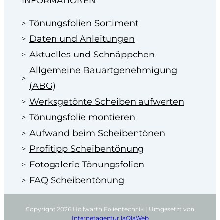
INFORMATIONEN
Tönungsfolien Sortiment
Daten und Anleitungen
Aktuelles und Schnäppchen
Allgemeine Bauartgenehmigung
(ABG)
Werksgetönte Scheiben aufwerten
Tönungsfolie montieren
Aufwand beim Scheibentönen
Profitipp Scheibentönung
Fotogalerie Tönungsfolien
FAQ Scheibentönung
Copyright 2026 Höllwarth Folientechnik | Umgesetzt von
Internetagentur laOlaWeb