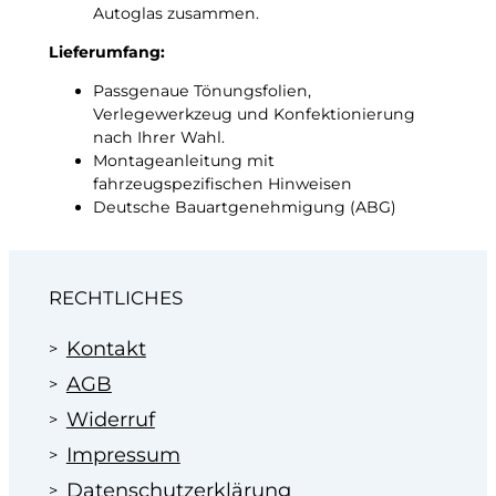
e
Autoglas zusammen.
Lieferumfang:
Passgenaue Tönungsfolien,
Verlegewerkzeug und Konfektionierung
nach Ihrer Wahl.
Montageanleitung mit
fahrzeugspezifischen Hinweisen
Deutsche Bauartgenehmigung (ABG)
RECHTLICHES
Kontakt
AGB
Widerruf
Impressum
Datenschutzerklärung