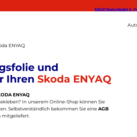
NEU!! Tesla Model 3- F
Auto
oda ENYAQ
Skoda ENYAQ
 SKODA ENYAQ
bekleben? In unserem Online-Shop können Sie
en. Selbstverständlich bekommen Sie eine
AGB
 mitgeliefert.
ie