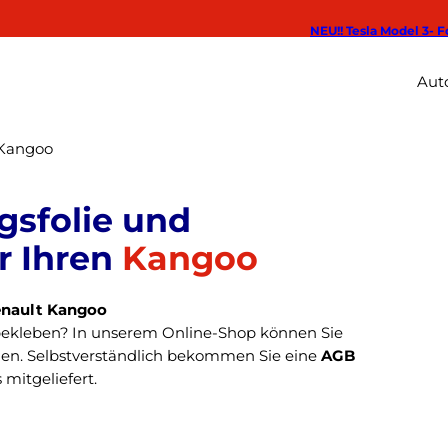
NEU!! Tesla Model 3- F
Auto
Kangoo
Kangoo
enault Kangoo
bekleben? In unserem Online-Shop können Sie
en. Selbstverständlich bekommen Sie eine
AGB
 mitgeliefert.
ie