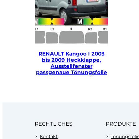
RENAULT Kangoo I 2003
bis 2009 Heckklappe,
Ausstellfenster
passgenaue Tönungsfolie
RECHTLICHES
PRODUKTE
Kontakt
Tönungsfoli