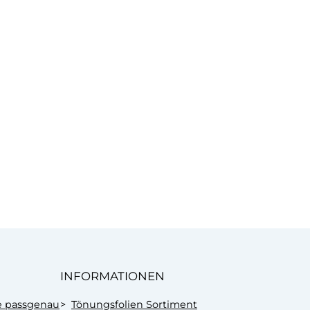
INFORMATIONEN
e passgenau
Tönungsfolien Sortiment