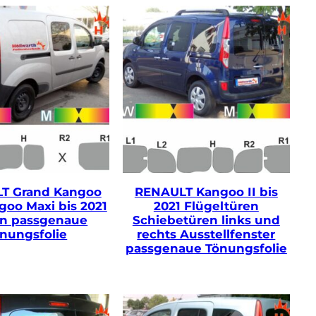
T Grand Kangoo
RENAULT Kangoo II bis
oo Maxi bis 2021
2021 Flügeltüren
en passgenaue
Schiebetüren links und
nungsfolie
rechts Ausstellfenster
passgenaue Tönungsfolie