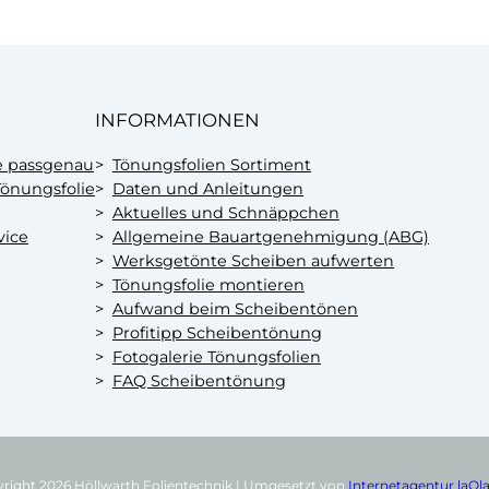
INFORMATIONEN
e passgenau
Tönungsfolien Sortiment
önungsfolie
Daten und Anleitungen
Aktuelles und Schnäppchen
vice
Allgemeine Bauartgenehmigung (ABG)
Werksgetönte Scheiben aufwerten
Tönungsfolie montieren
Aufwand beim Scheibentönen
Profitipp Scheibentönung
Fotogalerie Tönungsfolien
FAQ Scheibentönung
right 2026 Höllwarth Folientechnik | Umgesetzt von
Internetagentur laO